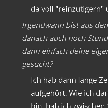
da voll "reinzutigern"
Irgendwann bist aus de
danach auch noch Stun
dann einfach deine eige
gesucht?
Ich hab dann lange Zei
aufgehört. Wie ich d
bin, hab ich zwischen