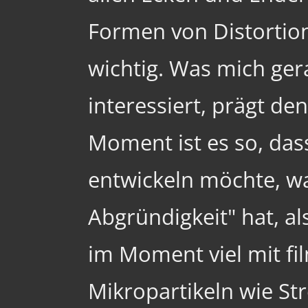
Formen von Distortio
wichtig. Was mich ge
interessiert, prägt de
Moment ist es so, das
entwickeln möchte, wa
Abgründigkeit" hat, als
im Moment viel mit f
Mikropartikeln wie St