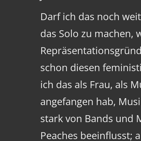
Darf ich das noch wei
das Solo zu machen, 
Repräsentationsgründe
schon diesen feminist
ich das als Frau, als M
angefangen hab, Musi
stark von Bands und M
Peaches beeinflusst; a