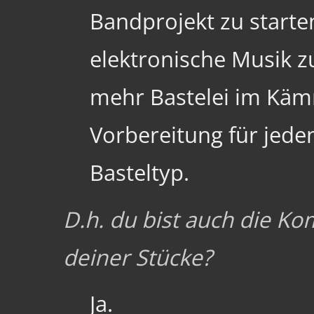
Bandprojekt zu starte
elektronische Musik z
mehr Bastelei im Käm
Vorbereitung für jeden
Basteltyp.
D.h. du bist auch die Ko
deiner Stücke?
Ja.