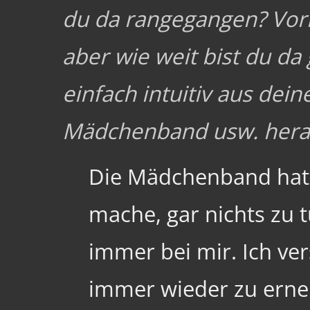
du da rangegangen? Vorb
aber wie weit bist du d
einfach intuitiv aus dein
Mädchenband usw. herau
Die Mädchenband hat 
mache, gar nichts zu t
immer bei mir. Ich ve
immer wieder zu erne