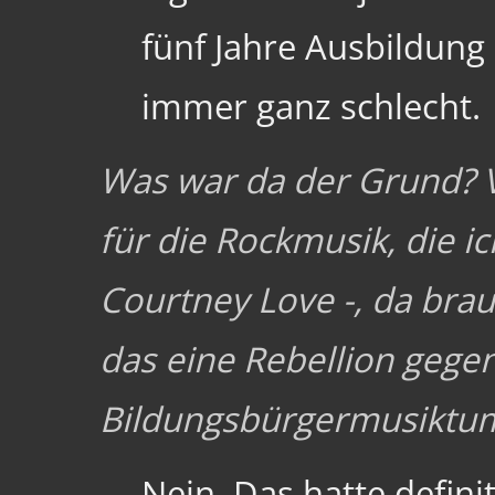
fünf Jahre Ausbildung 
immer ganz schlecht.
Was war da der Grund? Vi
für die Rockmusik, die ich
Courtney Love -, da brau
das eine Rebellion gege
Bildungsbürgermusiktu
Nein. Das hatte defini