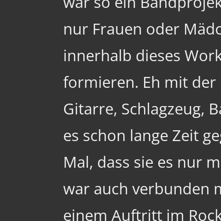
war so ein Bandproje
nur Frauen oder Mädc
innerhalb dieses Wor
formieren. Eh mit der
Gitarre, Schlagzeug, 
es schon lange Zeit g
Mal, dass sie es nur 
war auch verbunden m
einem Auftritt im Rock