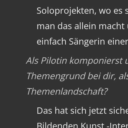
Soloprojekten, wo es 
man das allein macht u
einfach Sängerin eine
Als Pilotin komponierst 
Themengrund bei dir, als
Themenlandschaft?
Das hat sich jetzt sic
Bildenden Kunst -Inte