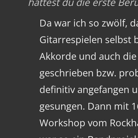
hattest du die erste Be
Da war ich so zwölf, d
Gitarrespielen selbst
Akkorde und auch die 
geschrieben bzw. probi
definitiv angefangen 
gesungen. Dann mit 16
Workshop vom Rockha