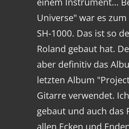
einem Instrument... 
Universe" war es zum 
SH-1000. Das ist so de
Roland gebaut hat. De
aber definitiv das Alb
letzten Album "Project
Gitarre verwendet. Ic
gebaut und auch das 
allen Ecken und Enden