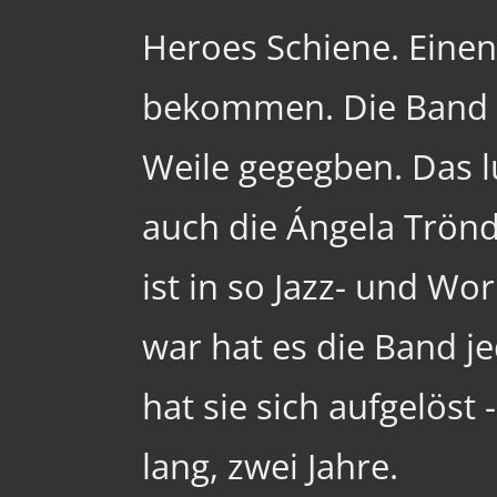
Heroes Schiene. Eine
bekommen. Die Band h
Weile gegegben. Das lu
auch die Ángela Tröndl
ist in so Jazz- und Wo
war hat es die Band j
hat sie sich aufgelöst 
lang, zwei Jahre.