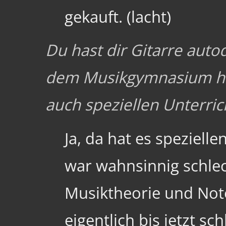
gekauft. (lacht)
Du hast dir Gitarre auto
dem Musikgymnasium hat
auch speziellen Unterri
Ja, da hat es speziell
war wahnsinnig schlec
Musiktheorie und Not
eigentlich bis jetzt s