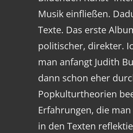
Musik einfließen. Dad
Texte. Das erste Album
politischer, direkter. 
man anfangt Judith But
dann schon eher durc
Popkulturtheorien bee
Erfahrungen, die man 
in den Texten reflektier