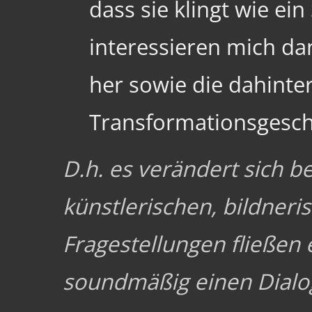
dass sie klingt wie ei
interessieren mich da
her sowie die dahinte
Transformationsgesch
D.h. es verändert sich be
künstlerischen, bildneri
Fragestellungen fließen
soundmäßig einen Dialog