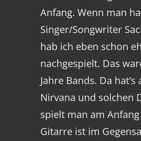
Anfang. Wenn man hal
Singer/Songwriter Sach
hab ich eben schon e
nachgespielt. Das wa
Jahre Bands. Da hat’s
Nirvana und solchen D
spielt man am Anfang 
Gitarre ist im Gegens